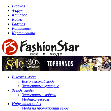
Главная
Форум
Каталог
Видео
Галерея
Контакты
Карта сайта
Высокая мода
Все о высокой моде
Знаменитые кутюрье
Звезды моды
Знаменитые модели
Модники-звезды
Индустрия моды
Мода на протяжении веков