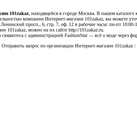
зин 101zakaz
, находящейся в городе Москва. В нашем каталоге
льностью компании Интернет-магазин 101zakaz, вы можете уточн
нинский просп., 6, стр. 7, оф. 12 в рабочие часы: пн-пт 10:00-18
 101zakaz, можно на их сайте http://101zakaz.ru.
свяжитесь с администрацией FashionStar — всё о моде через фо
Отправить запрос по организации Интернет-магазин 101zakaz :