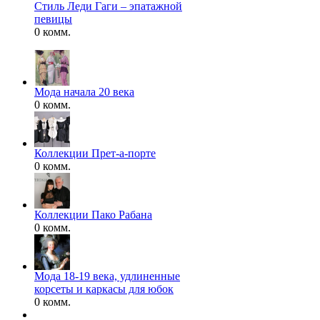
Стиль Леди Гаги – эпатажной
певицы
0 комм.
Мода начала 20 века
0 комм.
Коллекции Прет-а-порте
0 комм.
Коллекции Пако Рабана
0 комм.
Мода 18-19 века, удлиненные
корсеты и каркасы для юбок
0 комм.