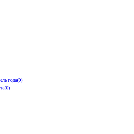
ель года
(0)
та
(0)
)