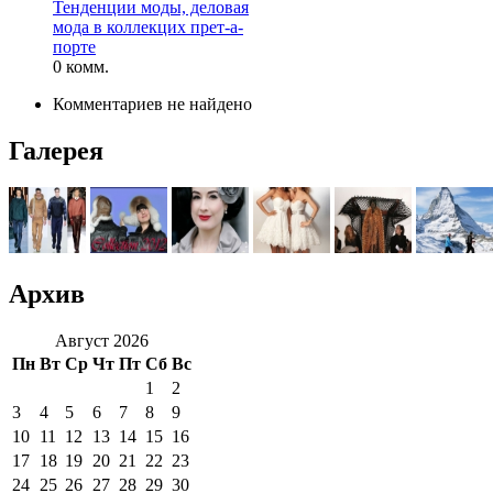
Тенденции моды, деловая
мода в коллекцих прет-а-
порте
0 комм.
Комментариев не найдено
Галерея
Архив
Август 2026
Пн
Вт
Ср
Чт
Пт
Сб
Вс
1
2
3
4
5
6
7
8
9
10
11
12
13
14
15
16
17
18
19
20
21
22
23
24
25
26
27
28
29
30