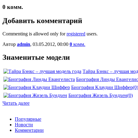
0
комм.
Добавить комментарий
Commenting is allowed only for
registered
users.
Автор
admin
, 03.05.2012, 00:00
0
комм.
Знаменитые модели
Тайра Бэнкс – лучшая мод
Биография Линды Евангелис
Биография Клаудии Шиффер
(0
Биография Жизель Бундхен
(0)
Читать далее
Популярные
Новости
Комментарии