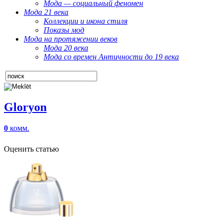
Мода — социальный феномен
Мода 21 века
Коллекции и икона стиля
Показы мод
Мода на протяжении веков
Мода 20 века
Мода со времен Античности до 19 века
Gloryon
0
комм.
Оценить статью