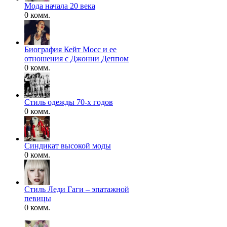
Мода начала 20 века
0 комм.
Биография Кейт Мосс и ее
отношения с Джонни Деппом
0 комм.
Стиль одежды 70-х годов
0 комм.
Синдикат высокой моды
0 комм.
Стиль Леди Гаги – эпатажной
певицы
0 комм.