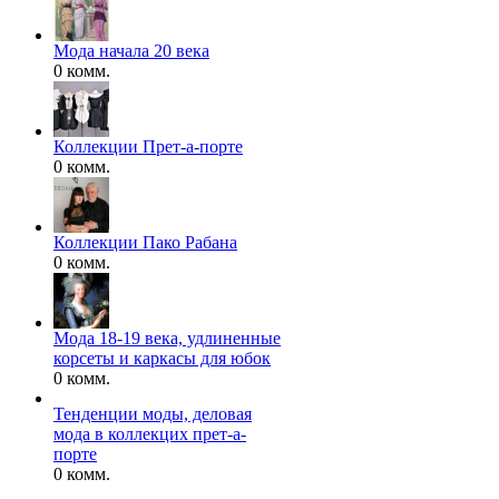
Мода начала 20 века
0 комм.
Коллекции Прет-а-порте
0 комм.
Коллекции Пако Рабана
0 комм.
Мода 18-19 века, удлиненные
корсеты и каркасы для юбок
0 комм.
Тенденции моды, деловая
мода в коллекцих прет-а-
порте
0 комм.