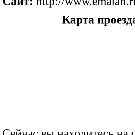
Сайт:
http://www.emalan.r
Карта проезд
Сейчас вы находитесь на