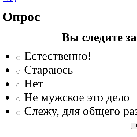
Опрос
Вы следите з
Естественно!
Стараюсь
Нет
Не мужское это дело
Слежу, для общего ра