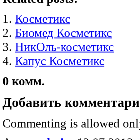
Косметикс
Биомед Косметикс
НикОль-косметикс
Капус Косметикс
0
комм.
Добавить комментар
Commenting is allowed onl