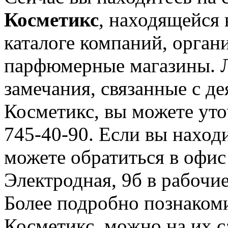
Косметикс
, находящейся 
каталоге компаний, орган
парфюмерные магазины. 
замечания, связанные с д
Косметикс, вы можете уто
745-40-90. Если вы находи
можете обратиться в офис
Электродная, 9б в рабочие
Более подробно познакоми
Косметикс, можно на их са