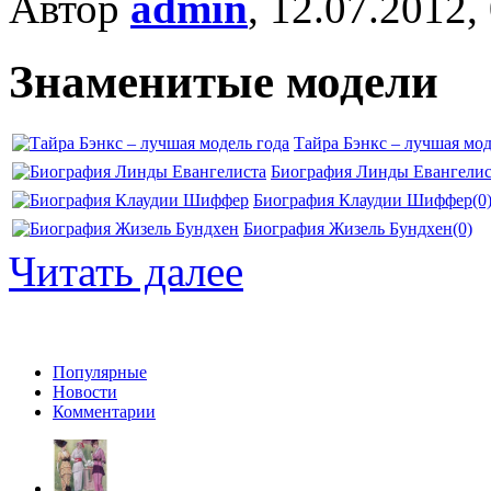
Автор
admin
, 12.07.2012,
Знаменитые модели
Тайра Бэнкс – лучшая мод
Биография Линды Евангелис
Биография Клаудии Шиффер
(0
Биография Жизель Бундхен
(0)
Читать далее
Популярные
Новости
Комментарии