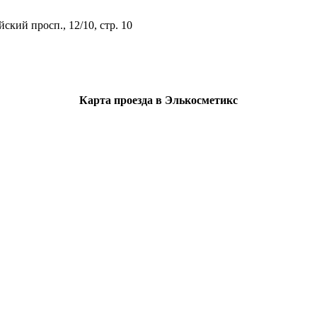
ий просп., 12/10, стр. 10
Карта проезда в Элькосметикс