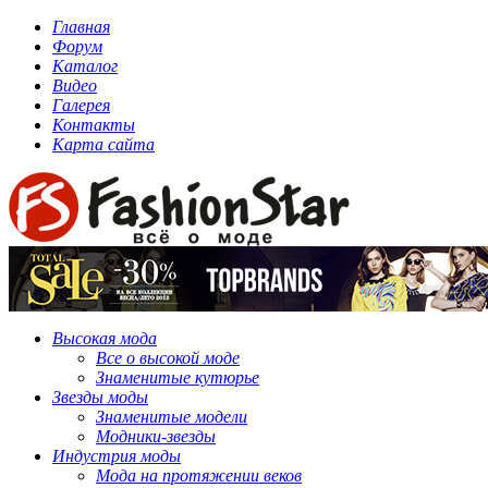
Главная
Форум
Каталог
Видео
Галерея
Контакты
Карта сайта
Высокая мода
Все о высокой моде
Знаменитые кутюрье
Звезды моды
Знаменитые модели
Модники-звезды
Индустрия моды
Мода на протяжении веков