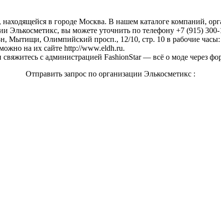
, находящейся в городе Москва. В нашем каталоге компаний, о
и Элькосметикс, вы можете уточнить по телефону +7 (915) 300-1
, Мытищи, Олимпийский просп., 12/10, стр. 10 в рабочие часы: 
ожно на их сайте http://www.eldh.ru.
свяжитесь с администрацией FashionStar — всё о моде через фо
Отправить запрос по организации Элькосметикс :