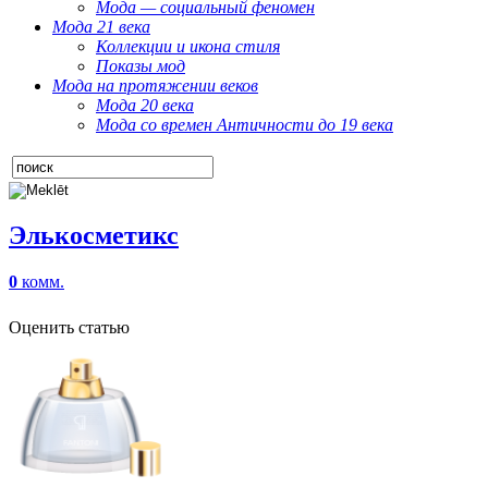
Мода — социальный феномен
Мода 21 века
Коллекции и икона стиля
Показы мод
Мода на протяжении веков
Мода 20 века
Мода со времен Античности до 19 века
Элькосметикс
0
комм.
Оценить статью