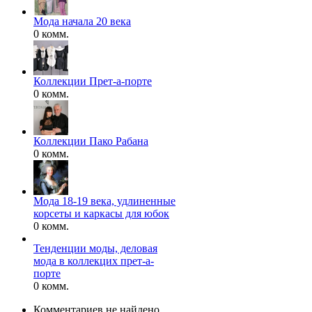
Мода начала 20 века
0 комм.
Коллекции Прет-а-порте
0 комм.
Коллекции Пако Рабана
0 комм.
Мода 18-19 века, удлиненные
корсеты и каркасы для юбок
0 комм.
Тенденции моды, деловая
мода в коллекцих прет-а-
порте
0 комм.
Комментариев не найдено