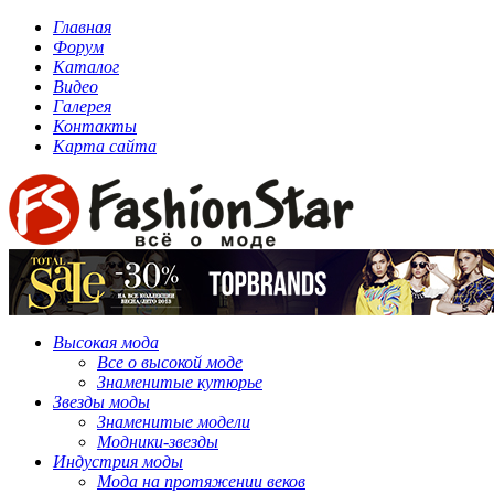
Главная
Форум
Каталог
Видео
Галерея
Контакты
Карта сайта
Высокая мода
Все о высокой моде
Знаменитые кутюрье
Звезды моды
Знаменитые модели
Модники-звезды
Индустрия моды
Мода на протяжении веков