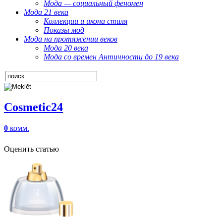
Мода — социальный феномен
Мода 21 века
Коллекции и икона стиля
Показы мод
Мода на протяжении веков
Мода 20 века
Мода со времен Античности до 19 века
Cosmetic24
0
комм.
Оценить статью