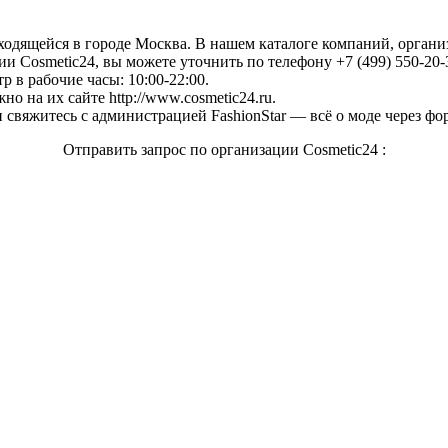
аходящейся в городе Москва. В нашем каталоге компаний, орган
 Cosmetic24, вы можете уточнить по телефону +7 (499) 550-20-3
 в рабочие часы: 10:00-22:00.
о на их сайте http://www.cosmetic24.ru.
свяжитесь с администрацией FashionStar — всё о моде через фо
Отправить запрос по организации Cosmetic24 :