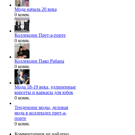
Мода начала 20 века
0 комм.
Коллекции Прет-а-порте
0 комм.
Коллекции Пако Рабана
0 комм.
Мода 18-19 века, удлиненные
корсеты и каркасы для юбок
0 комм.
Тенденции моды, деловая
мода в коллекцих прет-а-
порте
0 комм.
Комментариев не найдено