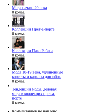
Мода начала 20 века
0 комм.
Коллекции Прет-а-порте
0 комм.
Коллекции Пако Рабана
0 комм.
Мода 18-19 века, удлиненные
корсеты и каркасы для юбок
0 комм.
Тенденции моды, деловая
мода в коллекцих прет-а-
порте
0 комм.
Комментариев не найдено