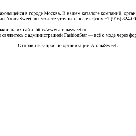
находящейся в городе Москва. В нашем каталоге компаний, орг
и AromaSweet, вы можете уточнить по телефону +7 (916) 824-00-
но на их сайте http://www.aromasweet.ru.
свяжитесь с администрацией FashionStar — всё о моде через фо
Отправить запрос по организации AromaSweet :