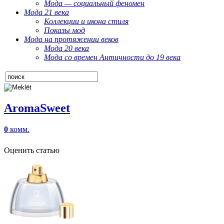
Мода — социальный феномен
Мода 21 века
Коллекции и икона стиля
Показы мод
Мода на протяжении веков
Мода 20 века
Мода со времен Античности до 19 века
AromaSweet
0
комм.
Оценить статью