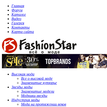
Главная
Форум
Каталог
Видео
Галерея
Контакты
Карта сайта
Высокая мода
Все о высокой моде
Знаменитые кутюрье
Звезды моды
Знаменитые модели
Модники-звезды
Индустрия моды
Мода на протяжении веков