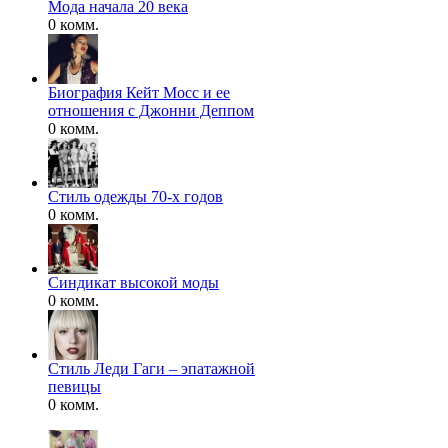
Мода начала 20 века
0 комм.
Биография Кейт Мосс и ее
отношения с Джонни Деппом
0 комм.
Стиль одежды 70-х годов
0 комм.
Синдикат высокой моды
0 комм.
Стиль Леди Гаги – эпатажной
певицы
0 комм.