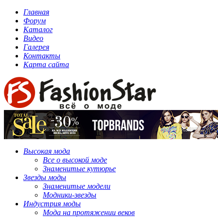
Главная
Форум
Каталог
Видео
Галерея
Контакты
Карта сайта
Высокая мода
Все о высокой моде
Знаменитые кутюрье
Звезды моды
Знаменитые модели
Модники-звезды
Индустрия моды
Мода на протяжении веков