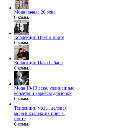
Мода начала 20 века
0 комм.
Коллекции Прет-а-порте
0 комм.
Коллекции Пако Рабана
0 комм.
Мода 18-19 века, удлиненные
корсеты и каркасы для юбок
0 комм.
Тенденции моды, деловая
мода в коллекцих прет-а-
порте
0 комм.