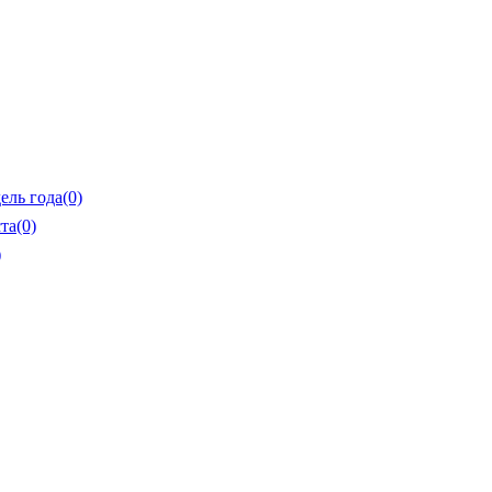
ель года
(0)
та
(0)
)