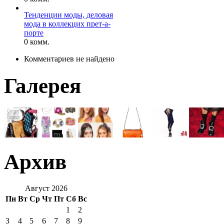
Тенденции моды, деловая
мода в коллекцих прет-а-
порте
0 комм.
Комментариев не найдено
Галерея
Архив
Август 2026
Пн
Вт
Ср
Чт
Пт
Сб
Вс
1
2
3
4
5
6
7
8
9