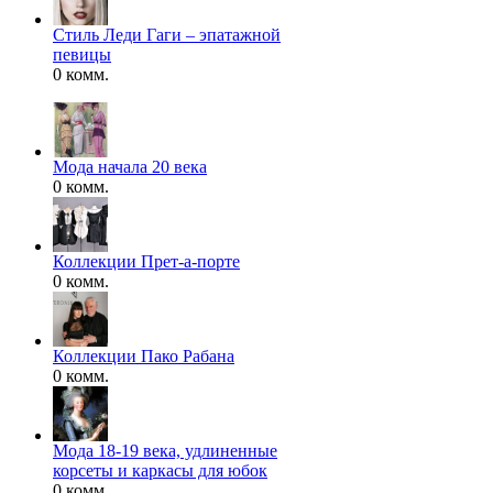
Стиль Леди Гаги – эпатажной
певицы
0 комм.
Мода начала 20 века
0 комм.
Коллекции Прет-а-порте
0 комм.
Коллекции Пако Рабана
0 комм.
Мода 18-19 века, удлиненные
корсеты и каркасы для юбок
0 комм.