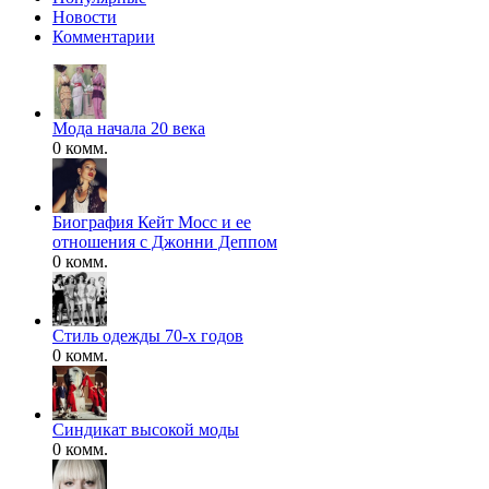
Новости
Комментарии
Мода начала 20 века
0 комм.
Биография Кейт Мосс и ее
отношения с Джонни Деппом
0 комм.
Стиль одежды 70-х годов
0 комм.
Синдикат высокой моды
0 комм.