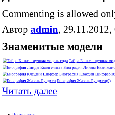
Commenting is allowed onl
Автор
admin
, 29.11.2012,
Знаменитые модели
Тайра Бэнкс – лучшая мод
Биография Линды Евангелис
Биография Клаудии Шиффер
(0
Биография Жизель Бундхен
(0)
Читать далее
Популярные