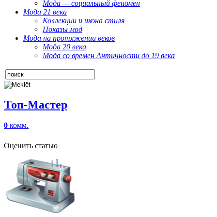
Мода — социальный феномен
Мода 21 века
Коллекции и икона стиля
Показы мод
Мода на протяжении веков
Мода 20 века
Мода со времен Античности до 19 века
Топ-Мастер
0
комм.
Оценить статью