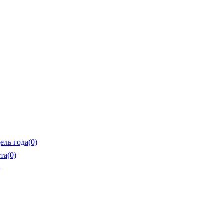
ель года
(0)
та
(0)
)