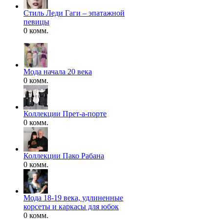
Стиль Леди Гаги – эпатажной
певицы
0 комм.
Мода начала 20 века
0 комм.
Коллекции Прет-а-порте
0 комм.
Коллекции Пако Рабана
0 комм.
Мода 18-19 века, удлиненные
корсеты и каркасы для юбок
0 комм.