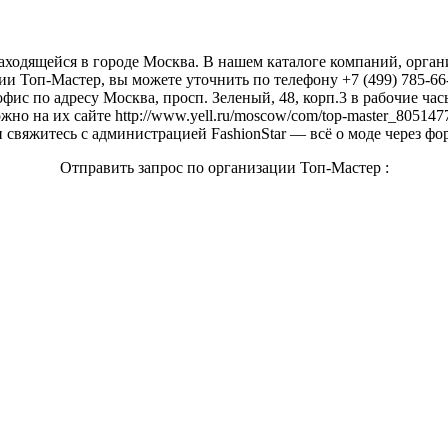
находящейся в городе Москва. В нашем каталоге компаний, орга
и Топ-Мастер, вы можете уточнить по телефону +7 (499) 785-66
фис по адресу Москва, просп. Зеленый, 48, корп.3 в рабочие часы:
но на их сайте http://www.yell.ru/moscow/com/top-master_805147
свяжитесь с администрацией FashionStar — всё о моде через фо
Отправить запрос по организации Топ-Мастер :