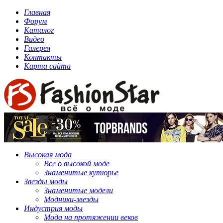
Главная
Форум
Каталог
Видео
Галерея
Контакты
Карта сайта
Высокая мода
Все о высокой моде
Знаменитые кутюрье
Звезды моды
Знаменитые модели
Модники-звезды
Индустрия моды
Мода на протяжении веков