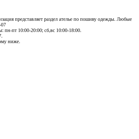
низация представляет раздел ателье по пошиву одежды. Любые
-07
 пн-пт 10:00-20:00; сб,вс 10:00-18:00.
7.
рму ниже.