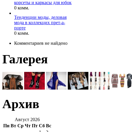
корсеты и каркасы для юбок
0 комм.
Тенденции моды, деловая
мода в коллекцих прет-а-
порте
0 комм.
Комментариев не найдено
Галерея
Архив
Август 2026
Пн
Вт
Ср
Чт
Пт
Сб
Вс