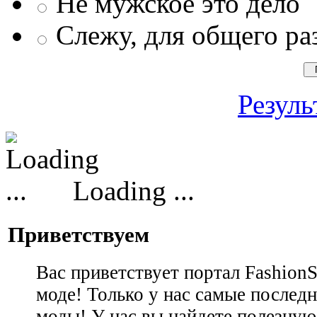
Не мужское это дело
Слежу, для общего ра
Резуль
Loading ...
Приветствуем
Вас приветствует портал Fashion
моде! Только у нас самые последн
моды! У нас вы найдете полезну