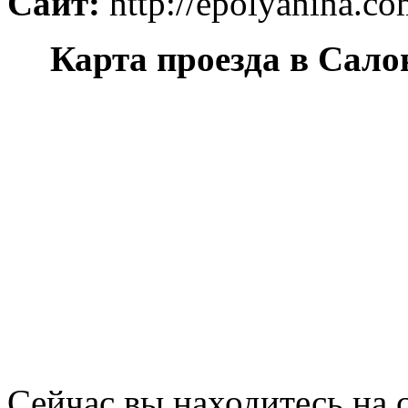
Сайт:
http://epolyanina.c
Карта проезда в Сал
Сейчас вы находитесь на