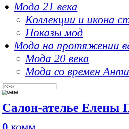
Мода 21 века
Коллекции и икона с
Показы мод
Мода на протяжении в
Мода 20 века
Мода со времен Анти
Салон-ателье Елены 
0
комм.