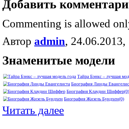
Добавить комментар
Commenting is allowed onl
Автор
admin
, 24.06.2013,
Знаменитые модели
Тайра Бэнкс – лучшая мод
Биография Линды Евангелис
Биография Клаудии Шиффер
(0
Биография Жизель Бундхен
(0)
Читать далее