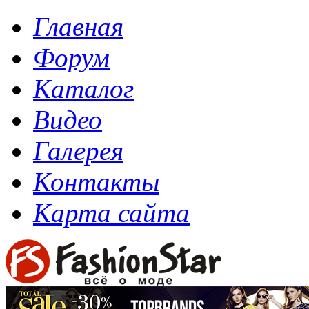
Главная
Форум
Каталог
Видео
Галерея
Контакты
Карта сайта