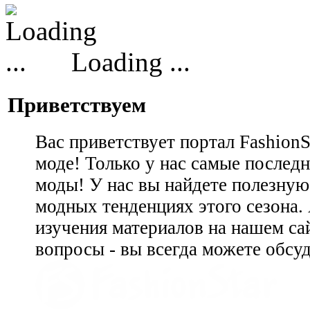
Loading ...
Приветствуем
Вас приветствует портал Fashion
моде! Только у нас самые последн
моды! У нас вы найдете полезну
модных тенденциях этого сезона.
изучения материалов на нашем сай
вопросы - вы всегда можете обсу