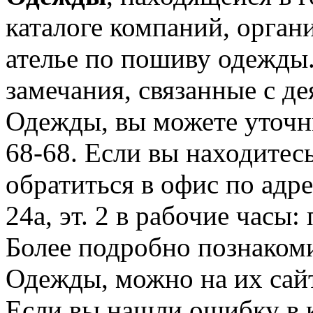
каталоге компаний, орган
ателье по пошиву одежды
замечания, связанные с д
Одежды, вы можете уточни
68-68. Если вы находитес
обратиться в офис по адре
24а, эт. 2 в рабочие часы:
Более подробно познаком
Одежды, можно на их сайт
Если вы нашли ошибку в 