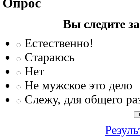
Опрос
Вы следите з
Естественно!
Стараюсь
Нет
Не мужское это дело
Слежу, для общего ра
Резуль