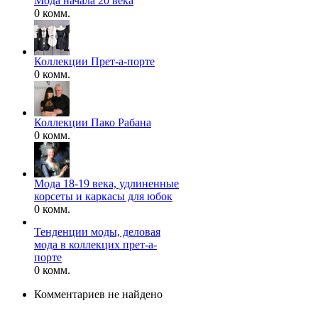
Мода начала 20 века
0 комм.
Коллекции Прет-а-порте
0 комм.
Коллекции Пако Рабана
0 комм.
Мода 18-19 века, удлиненные
корсеты и каркасы для юбок
0 комм.
Тенденции моды, деловая
мода в коллекцих прет-а-
порте
0 комм.
Комментариев не найдено