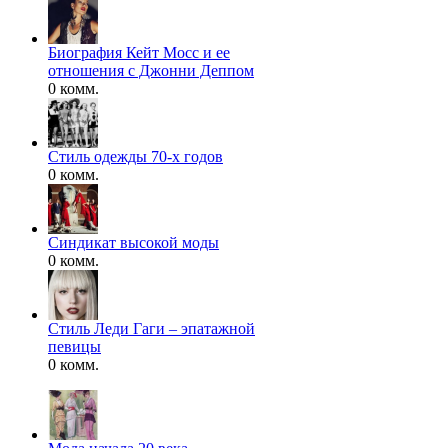
Биография Кейт Мосс и ее
отношения с Джонни Деппом
0 комм.
Стиль одежды 70-х годов
0 комм.
Синдикат высокой моды
0 комм.
Стиль Леди Гаги – эпатажной
певицы
0 комм.