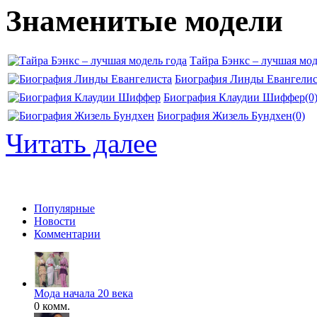
Знаменитые модели
Тайра Бэнкс – лучшая мод
Биография Линды Евангелис
Биография Клаудии Шиффер
(0
Биография Жизель Бундхен
(0)
Читать далее
Популярные
Новости
Комментарии
Мода начала 20 века
0 комм.