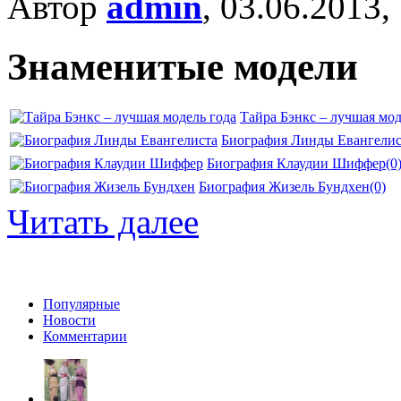
Автор
admin
, 03.06.2013,
Знаменитые модели
Тайра Бэнкс – лучшая мод
Биография Линды Евангелис
Биография Клаудии Шиффер
(0
Биография Жизель Бундхен
(0)
Читать далее
Популярные
Новости
Комментарии