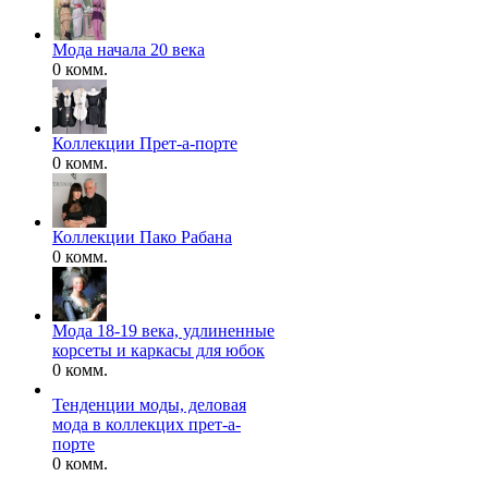
Мода начала 20 века
0 комм.
Коллекции Прет-а-порте
0 комм.
Коллекции Пако Рабана
0 комм.
Мода 18-19 века, удлиненные
корсеты и каркасы для юбок
0 комм.
Тенденции моды, деловая
мода в коллекцих прет-а-
порте
0 комм.