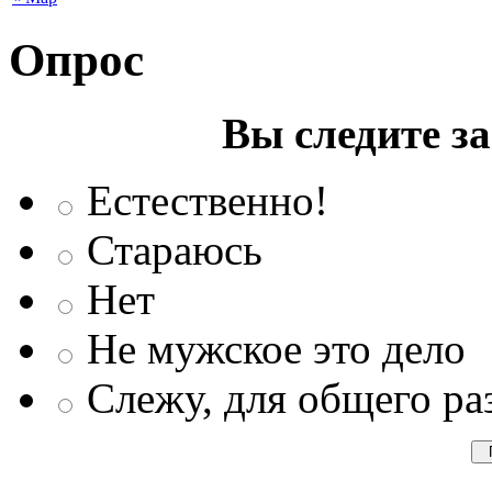
Опрос
Вы следите з
Естественно!
Стараюсь
Нет
Не мужское это дело
Слежу, для общего ра