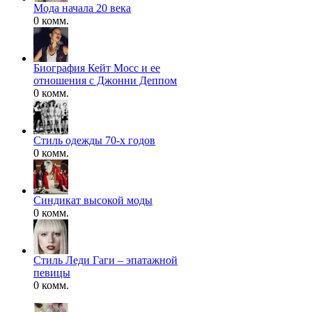
Мода начала 20 века
0 комм.
Биография Кейт Мосс и ее
отношения с Джонни Деппом
0 комм.
Стиль одежды 70-х годов
0 комм.
Синдикат высокой моды
0 комм.
Стиль Леди Гаги – эпатажной
певицы
0 комм.