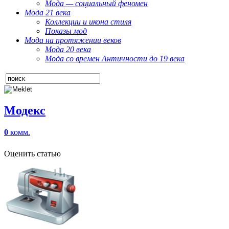
Мода — социальный феномен
Мода 21 века
Коллекции и икона стиля
Показы мод
Мода на протяжении веков
Мода 20 века
Мода со времен Античности до 19 века
Модекс
0
комм.
Оценить статью