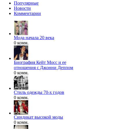
Популярные
Новости
Комментарии
Мода начала 20 века
0 комм.
Биография Кейт Мосс и ее
отношения с Джонни Деппом
0 комм.
Стиль одежды 70-х годов
0 комм.
Синдикат высокой моды
0 комм.