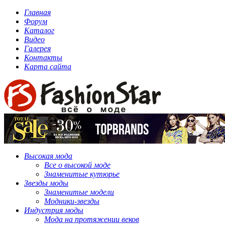
Главная
Форум
Каталог
Видео
Галерея
Контакты
Карта сайта
Высокая мода
Все о высокой моде
Знаменитые кутюрье
Звезды моды
Знаменитые модели
Модники-звезды
Индустрия моды
Мода на протяжении веков