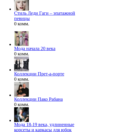
Стиль Леди Гаги – эпатажной
певицы
0 комм.
Мода начала 20 века
0 комм.
Коллекции Прет-а-порте
0 комм.
Коллекции Пако Рабана
0 комм.
Мода 18-19 века, удлиненные
корсеты и каркасы для юбок