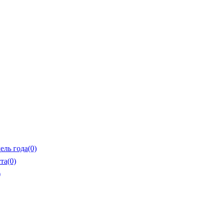
ель года
(0)
та
(0)
)