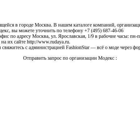
дящейся в городе Москва. В нашем каталоге компаний, организа
екс, вы можете уточнить по телефону +7 (495) 687-46-06
фис по адресу Москва, ул. Ярославская, 1/9 в рабочие часы: пн-пт
а их сайте http://www.rudaya.ru.
свяжитесь с администрацией FashionStar — всё о моде через фо
Отправить запрос по организации Модекс :