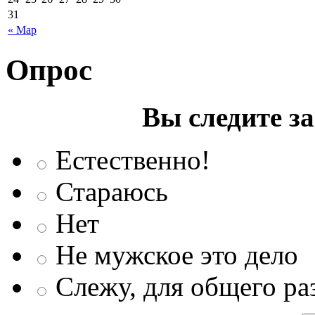
31
« Мар
Опрос
Вы следите з
Естественно!
Стараюсь
Нет
Не мужское это дело
Слежу, для общего ра