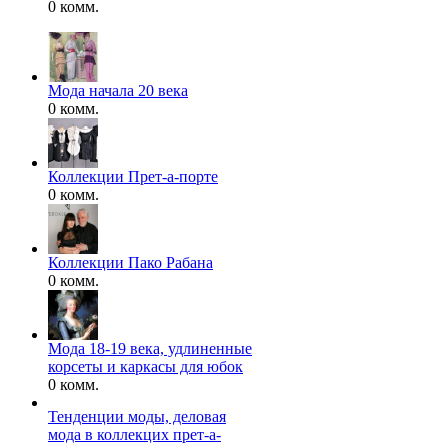
0 комм.
Мода начала 20 века
0 комм.
Коллекции Прет-а-порте
0 комм.
Коллекции Пако Рабана
0 комм.
Мода 18-19 века, удлиненные
корсеты и каркасы для юбок
0 комм.
Тенденции моды, деловая
мода в коллекцих прет-а-