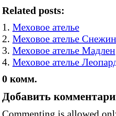
Related posts:
Меховое ателье
Меховое ателье Снежин
Меховое ателье Мадлен
Меховое ателье Леопар
0
комм.
Добавить комментар
Commenting is allowed onl