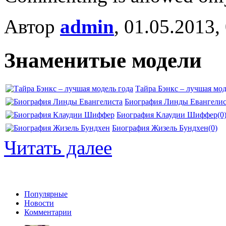
Автор
admin
, 01.05.2013,
Знаменитые модели
Тайра Бэнкс – лучшая мод
Биография Линды Евангелис
Биография Клаудии Шиффер
(0
Биография Жизель Бундхен
(0)
Читать далее
Популярные
Новости
Комментарии