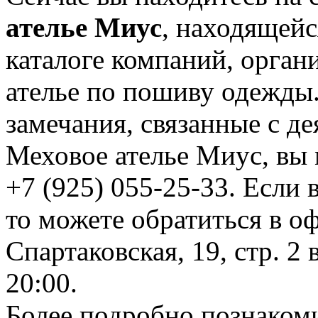
ателье Миус
, находящейс
каталоге компаний, орган
ателье по пошиву одежды
замечания, связанные с д
Меховое ателье Миус, вы 
+7 (925) 055-25-33. Если 
то можете обратиться в оф
Спартаковская, 19, стр. 2 
20:00.
Более подробно познаком