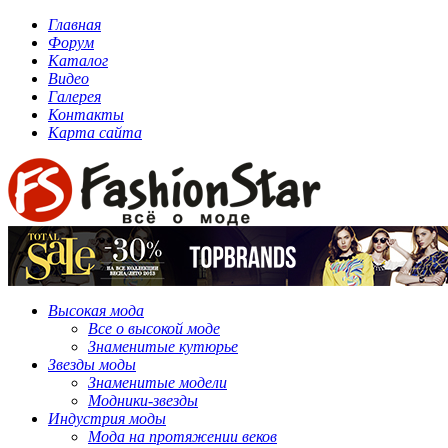
Главная
Форум
Каталог
Видео
Галерея
Контакты
Карта сайта
Высокая мода
Все о высокой моде
Знаменитые кутюрье
Звезды моды
Знаменитые модели
Модники-звезды
Индустрия моды
Мода на протяжении веков