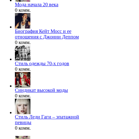
Мода начала 20 века
0 комм.
Биография Кейт Мосс и ее
отношения с Джонни Деппом
0 комм.
Стиль одежды 70-х годов
0 комм.
Синдикат высокой моды
0 комм.
Стиль Леди Гаги – эпатажной
певицы
0 комм.