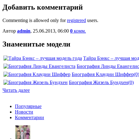
Добавить комментарий
Commenting is allowed only for
registered
users.
Автор
admin
, 25.06.2013, 06:00
0
комм.
Знаменитые модели
Тайра Бэнкс – лучшая мод
Биография Линды Евангелис
Биография Клаудии Шиффер
(0
Биография Жизель Бундхен
(0)
Читать далее
Популярные
Новости
Комментарии