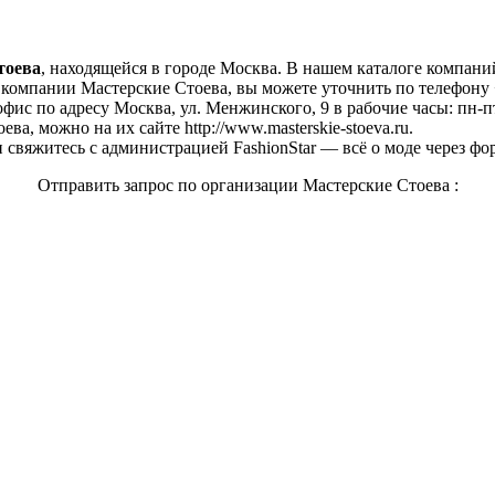
тоева
, находящейся в городе Москва. В нашем каталоге компани
компании Мастерские Стоева, вы можете уточнить по телефону +
фис по адресу Москва, ул. Менжинского, 9 в рабочие часы: пн-пт 
а, можно на их сайте http://www.masterskie-stoeva.ru.
свяжитесь с администрацией FashionStar — всё о моде через фо
Отправить запрос по организации Мастерские Стоева :