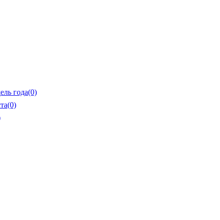
ель года
(0)
та
(0)
)