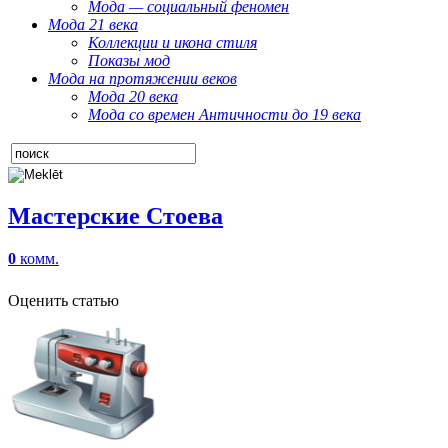
Мода — социальный феномен
Мода 21 века
Коллекции и икона стиля
Показы мод
Мода на протяжении веков
Мода 20 века
Мода со времен Античности до 19 века
Мастерские Стоева
0
комм.
Оценить статью