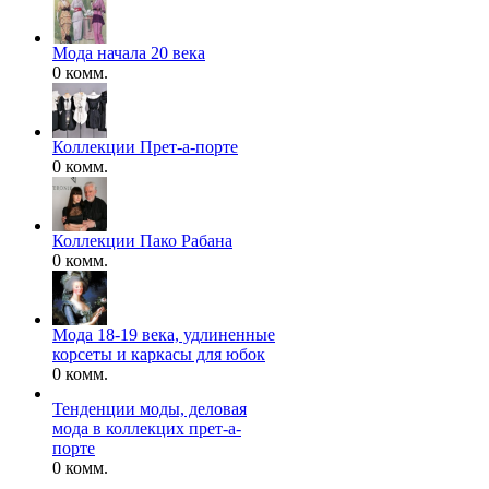
Мода начала 20 века
0 комм.
Коллекции Прет-а-порте
0 комм.
Коллекции Пако Рабана
0 комм.
Мода 18-19 века, удлиненные
корсеты и каркасы для юбок
0 комм.
Тенденции моды, деловая
мода в коллекцих прет-а-
порте
0 комм.