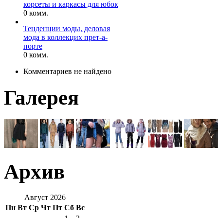
корсеты и каркасы для юбок
0 комм.
Тенденции моды, деловая
мода в коллекцих прет-а-
порте
0 комм.
Комментариев не найдено
Галерея
Архив
Август 2026
Пн
Вт
Ср
Чт
Пт
Сб
Вс