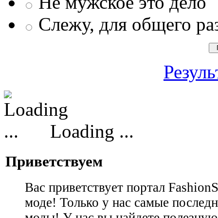
Не мужское это дело
Слежу, для общего ра
Резуль
Loading ...
Приветствуем
Вас приветствует портал Fashion
моде! Только у нас самые последн
моды! У нас вы найдете полезну