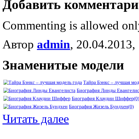
Добавить комментар
Commenting is allowed onl
Автор
admin
, 20.04.2013,
Знаменитые модели
Тайра Бэнкс – лучшая мод
Биография Линды Евангелис
Биография Клаудии Шиффер
(0
Биография Жизель Бундхен
(0)
Читать далее