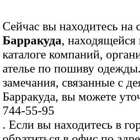
Сейчас вы находитесь на 
Барракуда
, находящейся
каталоге компаний, орган
ателье по пошиву одежды
замечания, связанные с д
Барракуда, вы можете уто
744-55-95
. Если вы находитесь в го
обратиться в офис по адр