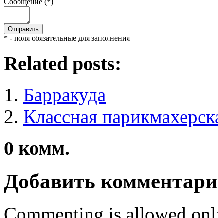
Сообщение (*)
* - поля обязательные для заполнения
Related posts:
Барракуда
Классная парикмахерск
0
комм.
Добавить комментар
Commenting is allowed onl