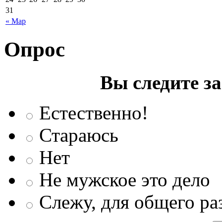
31
« Мар
Опрос
Вы следите з
Естественно!
Стараюсь
Нет
Не мужское это дело
Слежу, для общего ра