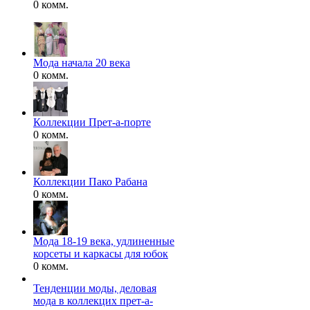
0 комм.
Мода начала 20 века
0 комм.
Коллекции Прет-а-порте
0 комм.
Коллекции Пако Рабана
0 комм.
Мода 18-19 века, удлиненные
корсеты и каркасы для юбок
0 комм.
Тенденции моды, деловая
мода в коллекцих прет-а-