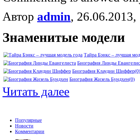
Автор
admin
, 26.06.2013,
Знаменитые модели
Тайра Бэнкс – лучшая мод
Биография Линды Евангелис
Биография Клаудии Шиффер
(0
Биография Жизель Бундхен
(0)
Читать далее
Популярные
Новости
Комментарии