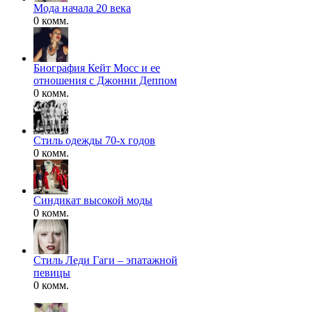
Мода начала 20 века
0 комм.
Биография Кейт Мосс и ее
отношения с Джонни Деппом
0 комм.
Стиль одежды 70-х годов
0 комм.
Синдикат высокой моды
0 комм.
Стиль Леди Гаги – эпатажной
певицы
0 комм.