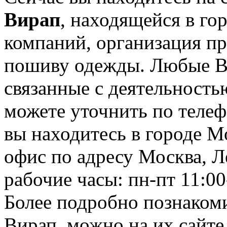
Вирап
, находящейся в го
компаний, организация пре
пошиву одежды. Любые В
связанные с деятельность
можете уточнить по телеф
вы находитесь в городе М
офис по адресу Москва, Л
рабочие часы: пн-пт 11:00
Более подробно познакоми
Вирап, можно на их сайте h