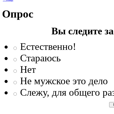
Опрос
Вы следите з
Естественно!
Стараюсь
Нет
Не мужское это дело
Слежу, для общего ра