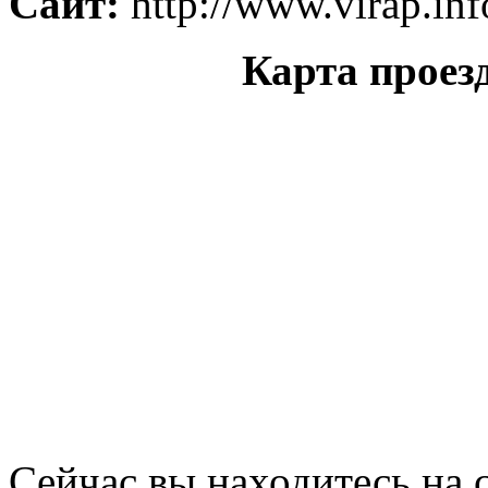
Сайт:
http://www.virap.inf
Карта проез
Сейчас вы находитесь на