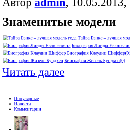
Автор
admin
, 10.05.2013,
Знаменитые модели
Тайра Бэнкс – лучшая мод
Биография Линды Евангелис
Биография Клаудии Шиффер
(0
Биография Жизель Бундхен
(0)
Читать далее
Популярные
Новости
Комментарии