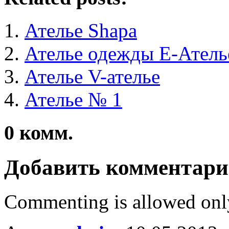
Ателье Shapa
Ателье одежды Е-Атель
Ателье V-ателье
Ателье № 1
0
комм.
Добавить комментар
Commenting is allowed onl