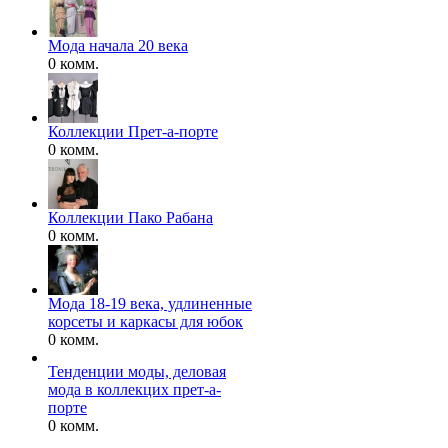
Мода начала 20 века
0 комм.
Коллекции Прет-а-порте
0 комм.
Коллекции Пако Рабана
0 комм.
Мода 18-19 века, удлиненные
корсеты и каркасы для юбок
0 комм.
Тенденции моды, деловая
мода в коллекцих прет-а-
порте
0 комм.