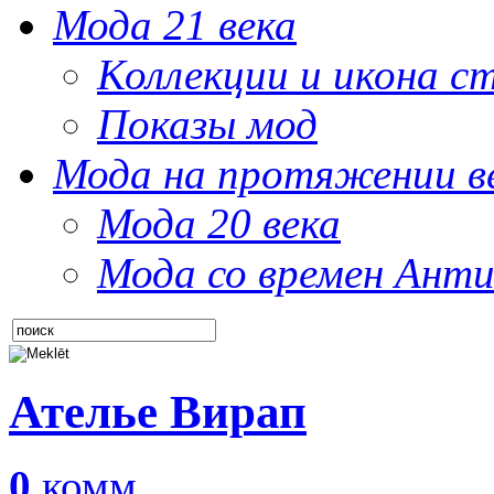
Мода 21 века
Коллекции и икона с
Показы мод
Мода на протяжении в
Мода 20 века
Мода со времен Анти
Ателье Вирап
0
комм.