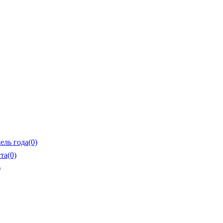
ель года
(0)
та
(0)
)