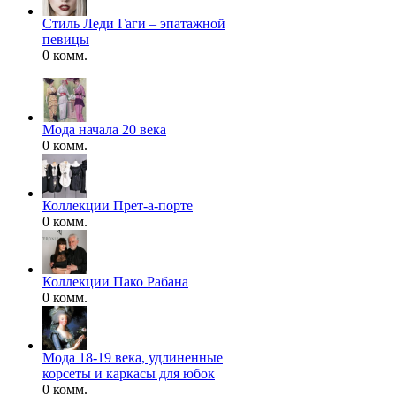
Стиль Леди Гаги – эпатажной
певицы
0 комм.
Мода начала 20 века
0 комм.
Коллекции Прет-а-порте
0 комм.
Коллекции Пако Рабана
0 комм.
Мода 18-19 века, удлиненные
корсеты и каркасы для юбок
0 комм.