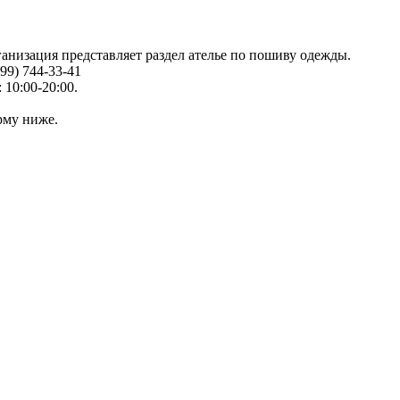
ганизация представляет раздел ателье по пошиву одежды.
99) 744-33-41
 10:00-20:00.
рму ниже.