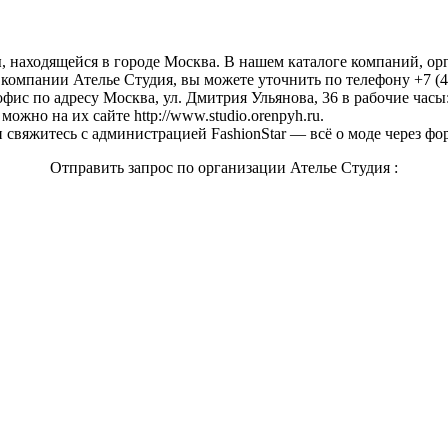
я
, находящейся в городе Москва. В нашем каталоге компаний, ор
компании Ателье Студия, вы можете уточнить по телефону +7 (4
офис по адресу Москва, ул. Дмитрия Ульянова, 36 в рабочие часы:
ожно на их сайте http://www.studio.orenpyh.ru.
свяжитесь с администрацией FashionStar — всё о моде через фо
Отправить запрос по организации Ателье Студия :