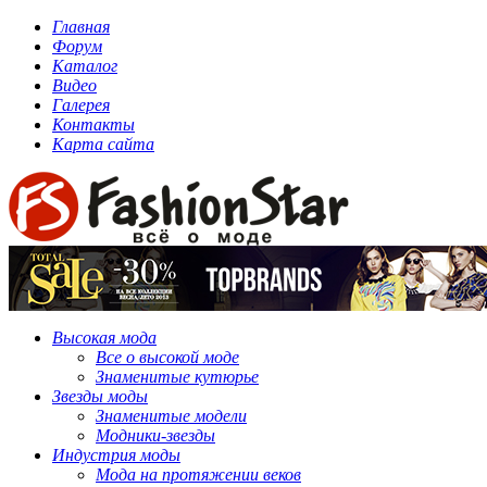
Главная
Форум
Каталог
Видео
Галерея
Контакты
Карта сайта
Высокая мода
Все о высокой моде
Знаменитые кутюрье
Звезды моды
Знаменитые модели
Модники-звезды
Индустрия моды
Мода на протяжении веков