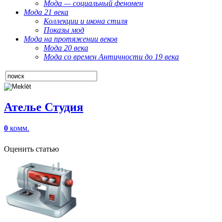
Мода — социальный феномен
Мода 21 века
Коллекции и икона стиля
Показы мод
Мода на протяжении веков
Мода 20 века
Мода со времен Античности до 19 века
Ателье Студия
0
комм.
Оценить статью