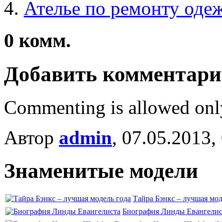
Ателье по ремонту оде
0
комм.
Добавить комментар
Commenting is allowed onl
Автор
admin
, 07.05.2013,
Знаменитые модели
Тайра Бэнкс – лучшая мод
Биография Линды Евангелис