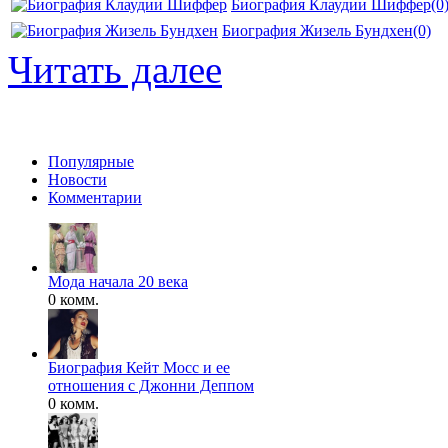
Биография Клаудии Шиффер
(0
Биография Жизель Бундхен
(0)
Читать далее
Популярные
Новости
Комментарии
Мода начала 20 века
0 комм.
Биография Кейт Мосс и ее
отношения с Джонни Деппом
0 комм.