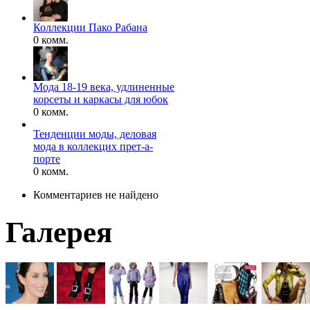
Коллекции Пако Рабана
0 комм.
Мода 18-19 века, удлиненные
корсеты и каркасы для юбок
0 комм.
Тенденции моды, деловая
мода в коллекцих прет-а-
порте
0 комм.
Комментариев не найдено
Галерея