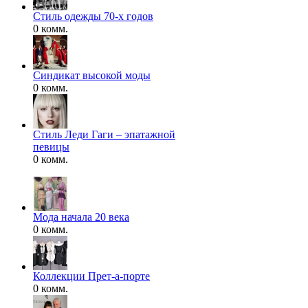
Стиль одежды 70-х годов
0 комм.
Синдикат высокой моды
0 комм.
Стиль Леди Гаги – эпатажной
певицы
0 комм.
Мода начала 20 века
0 комм.
Коллекции Прет-а-порте
0 комм.