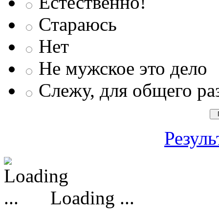
Естественно!
Стараюсь
Нет
Не мужское это дело
Слежу, для общего ра
Резуль
Loading ...