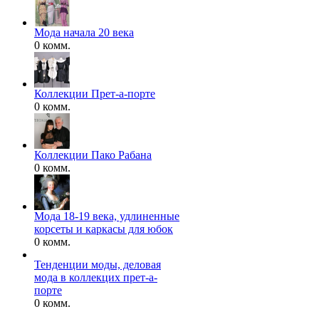
Мода начала 20 века
0 комм.
Коллекции Прет-а-порте
0 комм.
Коллекции Пако Рабана
0 комм.
Мода 18-19 века, удлиненные
корсеты и каркасы для юбок
0 комм.
Тенденции моды, деловая
мода в коллекцих прет-а-
порте
0 комм.