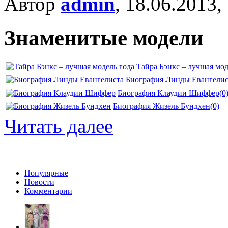
Автор
admin
, 18.06.2013,
Знаменитые модели
Тайра Бэнкс – лучшая мод
Биография Линды Евангелис
Биография Клаудии Шиффер
(0
Биография Жизель Бундхен
(0)
Читать далее
Популярные
Новости
Комментарии