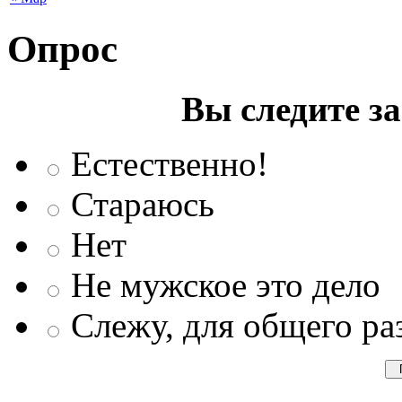
Опрос
Вы следите з
Естественно!
Стараюсь
Нет
Не мужское это дело
Слежу, для общего ра