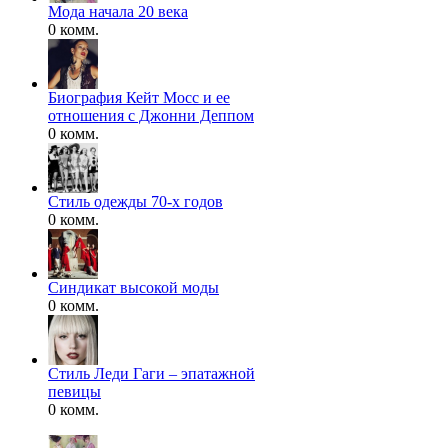
Мода начала 20 века
0 комм.
Биография Кейт Мосс и ее
отношения с Джонни Деппом
0 комм.
Стиль одежды 70-х годов
0 комм.
Синдикат высокой моды
0 комм.
Стиль Леди Гаги – эпатажной
певицы
0 комм.