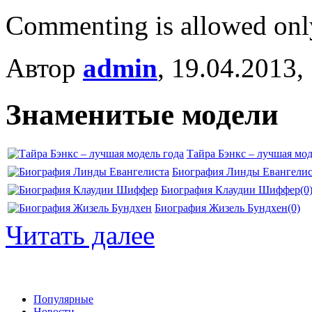
Commenting is allowed onl
Автор
admin
, 19.04.2013,
Знаменитые модели
Тайра Бэнкс – лучшая мод
Биография Линды Евангелис
Биография Клаудии Шиффер
(0
Биография Жизель Бундхен
(0)
Читать далее
Популярные
Новости