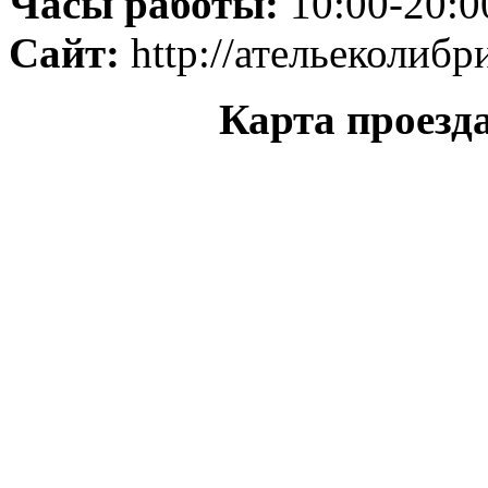
Часы работы:
10:00-20:0
Сайт:
http://ательеколибр
Карта проезд