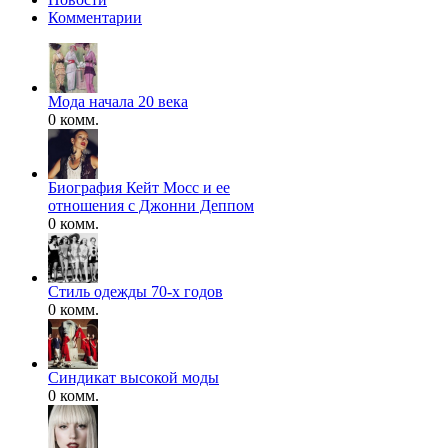
Комментарии
Мода начала 20 века
0 комм.
Биография Кейт Мосс и ее
отношения с Джонни Деппом
0 комм.
Стиль одежды 70-х годов
0 комм.
Синдикат высокой моды
0 комм.