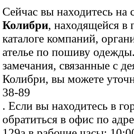
Сейчас вы находитесь на
Колибри
, находящейся в
каталоге компаний, орган
ателье по пошиву одежды
замечания, связанные с д
Колибри, вы можете уточн
38-89
. Если вы находитесь в го
обратиться в офис по адр
129а в рабочие часы: 10:0