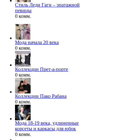
Стиль Леди Гаги – эпатажной
певицы
0 комм.
Мода начала 20 века
0 комм.
Коллекции Прет-а-порте
0 комм.
Коллекции Пако Рабана
0 комм.
Мода 18-19 века, удлиненные
корсеты и каркасы для юбок
0 комм.