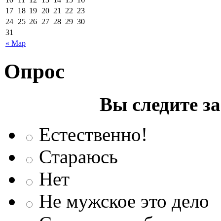
17
18
19
20
21
22
23
24
25
26
27
28
29
30
31
« Мар
Опрос
Вы следите з
Естественно!
Стараюсь
Нет
Не мужское это дело