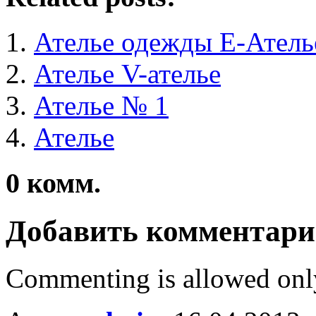
Ателье одежды Е-Атель
Ателье V-ателье
Ателье № 1
Ателье
0
комм.
Добавить комментар
Commenting is allowed onl