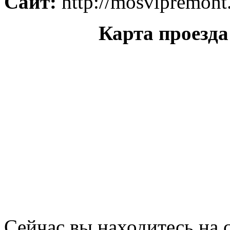
Сайт:
http://mosvipremont
Карта проезда
Сейчас вы находитесь на