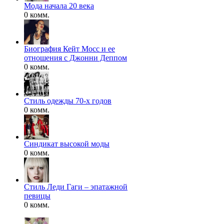
Мода начала 20 века
0 комм.
Биография Кейт Мосс и ее
отношения с Джонни Деппом
0 комм.
Стиль одежды 70-х годов
0 комм.
Синдикат высокой моды
0 комм.
Стиль Леди Гаги – эпатажной
певицы
0 комм.