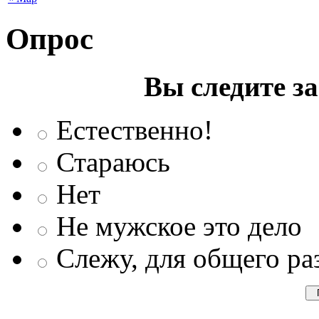
Опрос
Вы следите з
Естественно!
Стараюсь
Нет
Не мужское это дело
Слежу, для общего ра