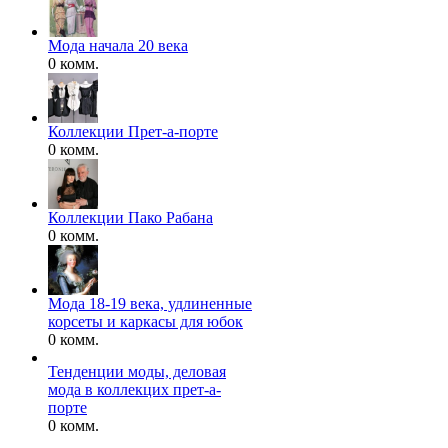
Мода начала 20 века
0 комм.
Коллекции Прет-а-порте
0 комм.
Коллекции Пако Рабана
0 комм.
Мода 18-19 века, удлиненные
корсеты и каркасы для юбок
0 комм.
Тенденции моды, деловая
мода в коллекцих прет-а-
порте
0 комм.