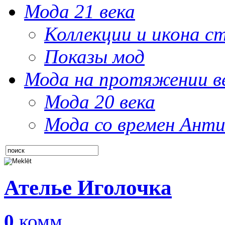
Мода 21 века
Коллекции и икона с
Показы мод
Мода на протяжении в
Мода 20 века
Мода со времен Анти
Ателье Иголочка
0
комм.