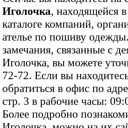
Иголочка
, находящейся 
каталоге компаний, орган
ателье по пошиву одежды
замечания, связанные с д
Иголочка, вы можете уточ
72-72. Если вы находитес
обратиться в офис по адре
стр. 3 в рабочие часы: 09:
Более подробно познакоми
Иголочка, можно на их сай