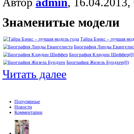
Автор
admin
, 16.04.2013,
Знаменитые модели
Тайра Бэнкс – лучшая мод
Биография Линды Евангелис
Биография Клаудии Шиффер
(0
Биография Жизель Бундхен
(0)
Читать далее
Популярные
Новости
Комментарии