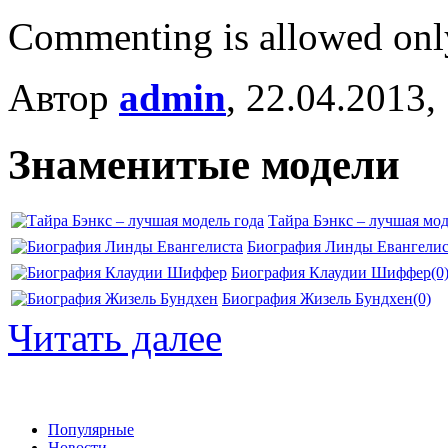
Commenting is allowed onl
Автор
admin
, 22.04.2013,
Знаменитые модели
Тайра Бэнкс – лучшая мод
Биография Линды Евангелис
Биография Клаудии Шиффер
(0
Биография Жизель Бундхен
(0)
Читать далее
Популярные
Новости