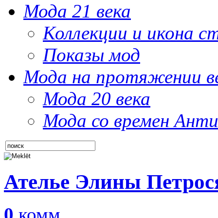
Мода 21 века
Коллекции и икона с
Показы мод
Мода на протяжении в
Мода 20 века
Мода со времен Анти
Ателье Элины Петрос
0
комм.