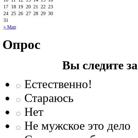
17
18
19
20
21
22
23
24
25
26
27
28
29
30
31
« Мар
Опрос
Вы следите з
Естественно!
Стараюсь
Нет
Не мужское это дело