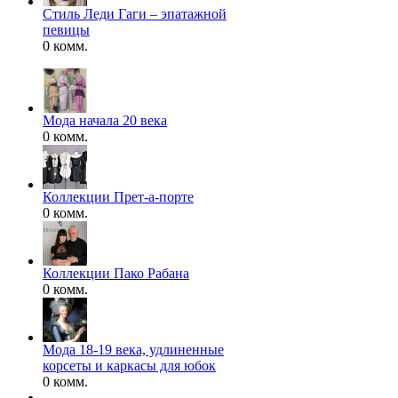
Стиль Леди Гаги – эпатажной
певицы
0 комм.
Мода начала 20 века
0 комм.
Коллекции Прет-а-порте
0 комм.
Коллекции Пако Рабана
0 комм.
Мода 18-19 века, удлиненные
корсеты и каркасы для юбок
0 комм.