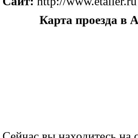
Сайт:
http://www.etaller.ru
Карта проезда в 
Сейчас вы находитесь на