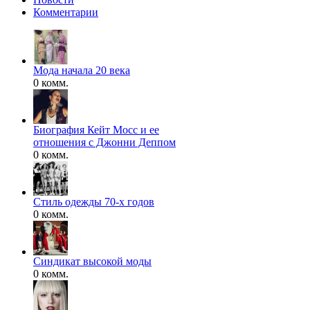
Комментарии
Мода начала 20 века
0 комм.
Биография Кейт Мосс и ее
отношения с Джонни Деппом
0 комм.
Стиль одежды 70-х годов
0 комм.
Синдикат высокой моды
0 комм.