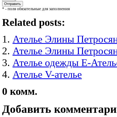
* - поля обязательные для заполнения
Related posts:
Ателье Элины Петрося
Ателье Элины Петрося
Ателье одежды Е-Атель
Ателье V-ателье
0
комм.
Добавить комментар