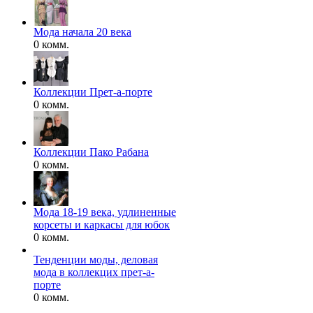
Мода начала 20 века
0 комм.
Коллекции Прет-а-порте
0 комм.
Коллекции Пако Рабана
0 комм.
Мода 18-19 века, удлиненные
корсеты и каркасы для юбок
0 комм.
Тенденции моды, деловая
мода в коллекцих прет-а-
порте
0 комм.