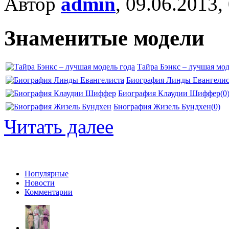
Автор
admin
, 09.06.2013,
Знаменитые модели
Тайра Бэнкс – лучшая мод
Биография Линды Евангелис
Биография Клаудии Шиффер
(0
Биография Жизель Бундхен
(0)
Читать далее
Популярные
Новости
Комментарии