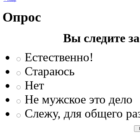
Опрос
Вы следите з
Естественно!
Стараюсь
Нет
Не мужское это дело
Слежу, для общего ра