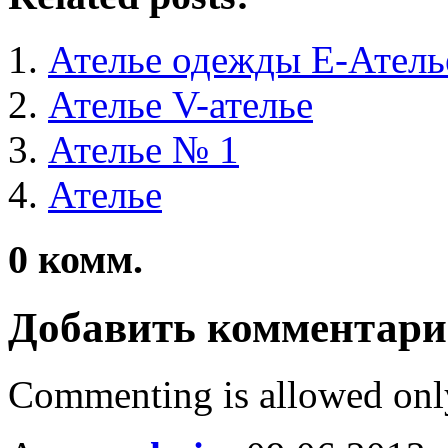
Ателье одежды Е-Атель
Ателье V-ателье
Ателье № 1
Ателье
0
комм.
Добавить комментар
Commenting is allowed onl