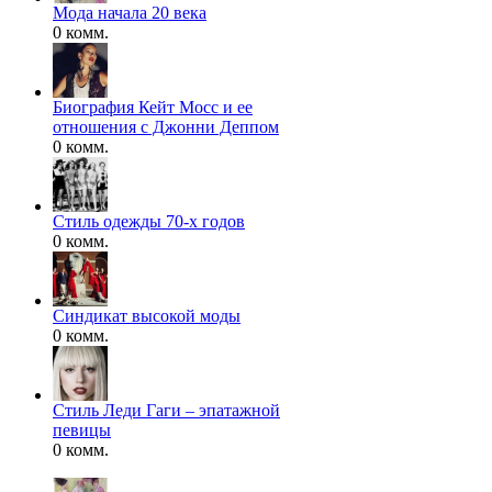
Мода начала 20 века
0 комм.
Биография Кейт Мосс и ее
отношения с Джонни Деппом
0 комм.
Стиль одежды 70-х годов
0 комм.
Синдикат высокой моды
0 комм.
Стиль Леди Гаги – эпатажной
певицы
0 комм.